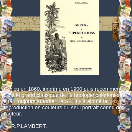
Espace réservé
Conçu en 1860, imprimé en 1900 puis récemment,
c'est le grand classique de l'ethnologie calédonienne.
Il fait toujours autorité. La SE H y a ajouté la
reproduction en couleurs du seul portrait connu de
l'auteur.
R.P.LAMBERT,