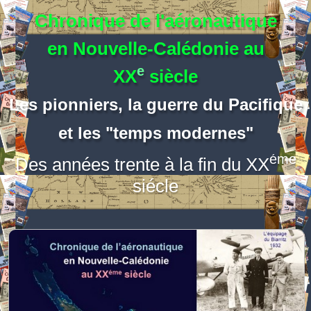
Chronique de l'aéronautique
en Nouvelle-Calédonie au
e
XX
siècle
Les pionniers, la guerre du Pacifique
et les "temps modernes"
éme
Des années trente à la fin du XX
siécle