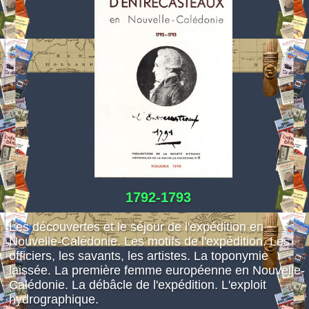
Espace réservé
1792-1793
Les découvertes et le séjour de l'expédition en
Nouvelle-Calédonie. Les motifs de l'expédition. Les
officiers, les savants, les artistes. La toponymie
laissée. La première femme européenne en Nouvelle-
Calédonie. La débâcle de l'expédition. L'exploit
hydrographique.