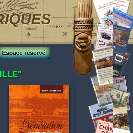
RIQUES
Espace réservé
ILLE"