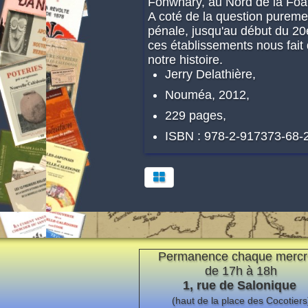
Fonwhary, au Nord de la Foa
A coté de la question purement
pénale, jusqu'au début du 20è
ces établissements nous fait
notre histoire.
Jerry Delathière,
Nouméa, 2012,
229 pages,
ISBN : 978-2-917373-68-
Permanence chaque mercr
de 17h à 18h
1, rue de Salonique
(haut de la place des Cocotiers