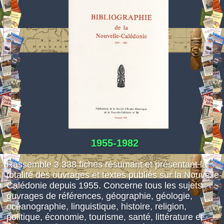
Espace réservé
1955-1982
Rassemble 3 338 fiches résumant et présentant la
totalité des ouvrages et textes publiés sur la Nouvelle-
Calédonie depuis 1955. Concerne tous les sujets :
ouvrages de références, géographie, géologie,
océanographie, linguistique, histoire, religion,
politique, économie, tourisme, santé, littérature et