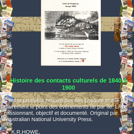
Espace réservé
Histoire des contacts culturels de 1840 A
1900
C'est la première histoire des Iles Loyauté et elle fait
clairement le point des événements île par île. Livre
passionnant, objectif et documenté. Original par
l'Australian National University Press.
K.R.HOWE,