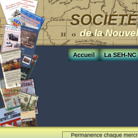
SOCIÉTÉ
de la Nouve
Accueil
La SEH-NC
Permanence chaque mercr