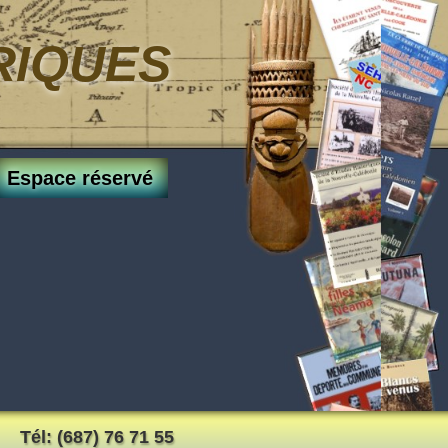
RIQUES
Espace réservé
Tél: (687) 76 71 55