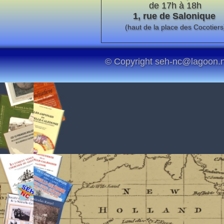
de 17h à 18h
1, rue de Salonique
(haut de la place des Cocotiers
© Copyright seh-nc@lagoon.