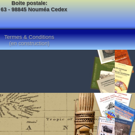
Boite postale:
 63 - 98845 Nouméa Cedex
Termes & Conditions
(en construction)